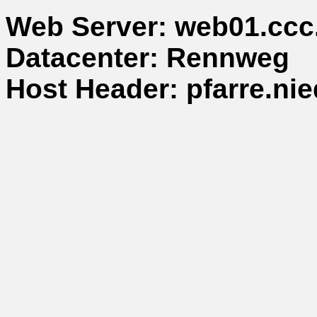
Web Server: web01.ccc
Datacenter: Rennweg
Host Header: pfarre.nie